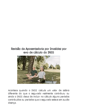
Revisão da Aposentadoria por Invalidez por
erro de cálculo do INSS
Acontece quando o INSS calcula um valor de salário
diferente do que o segurado realmente contribuiu ou
ainda o INSS deixa de incluir no cálculo alguns períodos
contribuídos ou períodos que o segurado esteve em auxílio
doença.