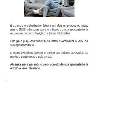
É quando o trabalhador labora em dois empregos ou mais,
mas o INSS não soma para o cálculo de sua aposentadoria
os valores de contribuição de todas atividades.
Isso gera prejuízos financeiros, afeta diretamente o valor de
sua aposentadoria.
E esses prejuízos, geram o direito aos valores atrasados do
período pago errado pelo INSS.
Atuamos para garantir o valor correto de sua aposentadoria
e todo o valor atrasado.