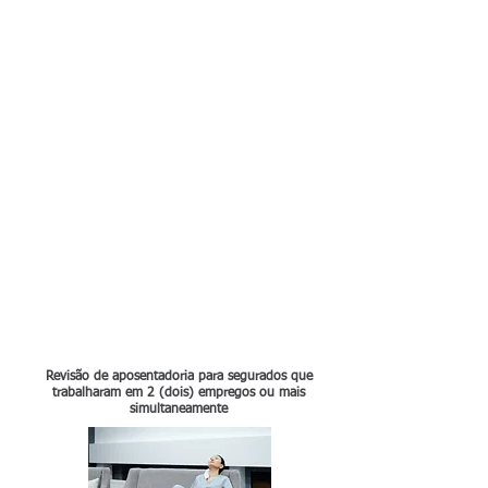
Revisão de aposentadoria para segurados que
trabalharam em 2 (dois) empregos ou mais
simultaneamente