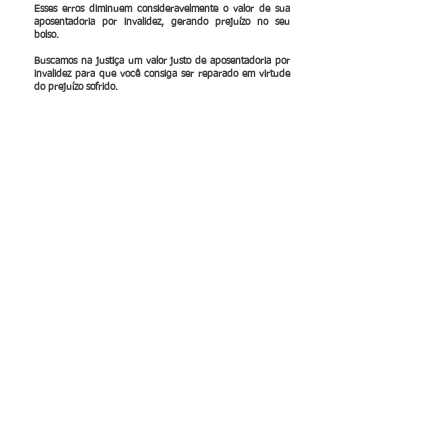
Esses erros diminuem consideravelmente o valor de sua
aposentadoria por invalidez, gerando prejuízo no seu
bolso.
Buscamos na justiça um valor justo de aposentadoria por
invalidez para que você consiga ser reparado em virtude
do prejuízo sofrido.